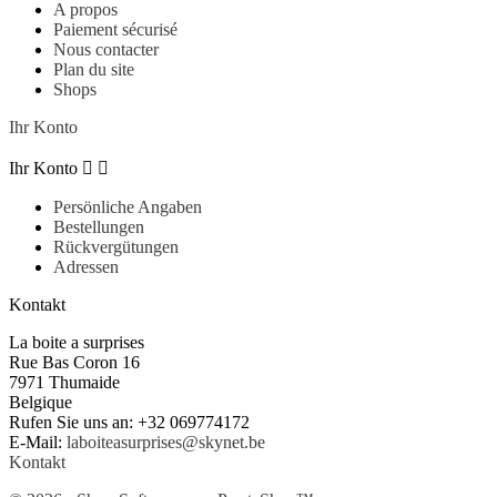
A propos
Paiement sécurisé
Nous contacter
Plan du site
Shops
Ihr Konto
Ihr Konto


Persönliche Angaben
Bestellungen
Rückvergütungen
Adressen
Kontakt
La boite a surprises
Rue Bas Coron 16
7971 Thumaide
Belgique
Rufen Sie uns an:
+32 069774172
E-Mail:
laboiteasurprises@skynet.be
Kontakt