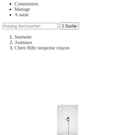
Communion
Mariage
A saisir

Suche
Startseite
Animaux
Chien Billy turquoise crayon