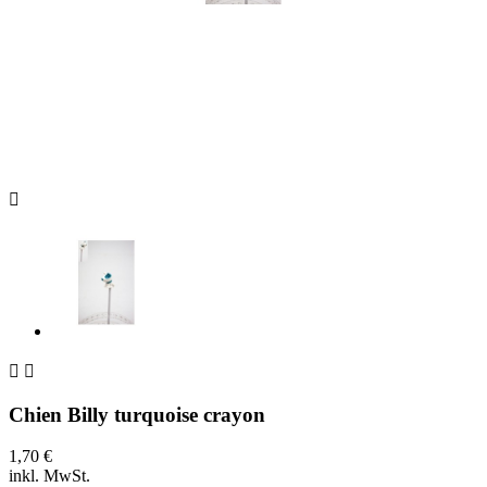



Chien Billy turquoise crayon
1,70 €
inkl. MwSt.