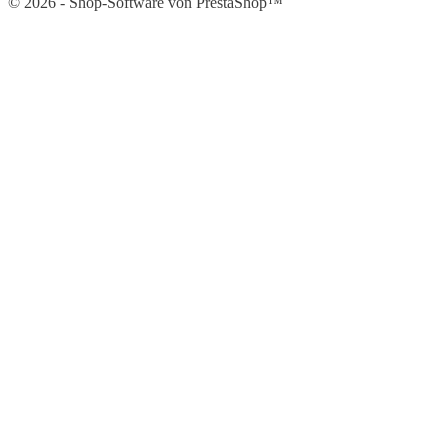
© 2026 - Shop-Software von PrestaShop™