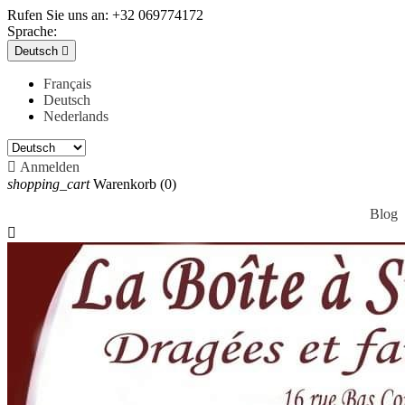
Rufen Sie uns an:
+32 069774172
Sprache:
Deutsch

Français
Deutsch
Nederlands

Anmelden
shopping_cart
Warenkorb
(0)
Blog
