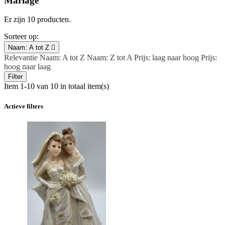
Mariage
Er zijn 10 producten.
Sorteer op:
Naam: A tot Z

Relevantie
Naam: A tot Z
Naam: Z tot A
Prijs: laag naar hoog
Prijs:
hoog naar laag
Filter
Item 1-10 van 10 in totaal item(s)
Actieve filters