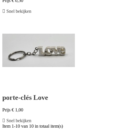
Prijs
€ 0,50

Snel bekijken
porte-clés Love
Prijs
€ 1,00

Snel bekijken
Item 1-10 van 10 in totaal item(s)