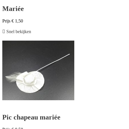
Mariée
Prijs
€ 1,50

Snel bekijken
Pic chapeau mariée