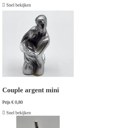

Snel bekijken
Couple argent mini
Prijs
€ 0,80

Snel bekijken