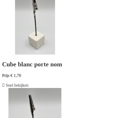
Cube blanc porte nom
Prijs
€ 1,70

Snel bekijken