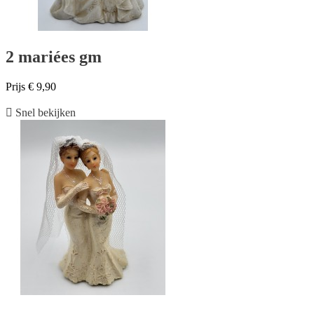
2 mariées gm
Prijs
€ 9,90

Snel bekijken