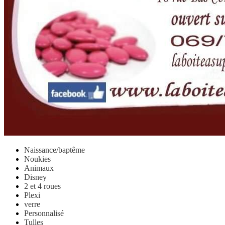
Naissance/baptême
Noukies
Animaux
Disney
2 et 4 roues
Plexi
verre
Personnalisé
Tulles