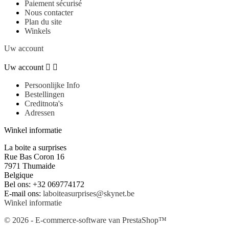
Paiement sécurisé
Nous contacter
Plan du site
Winkels
Uw account
Uw account


Persoonlijke Info
Bestellingen
Creditnota's
Adressen
Winkel informatie
La boite a surprises
Rue Bas Coron 16
7971 Thumaide
Belgique
Bel ons:
+32 069774172
E-mail ons:
laboiteasurprises@skynet.be
Winkel informatie
© 2026 - E-commerce-software van PrestaShop™