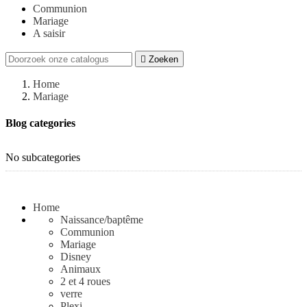
Communion
Mariage
A saisir

Zoeken
Home
Mariage
Blog categories
No subcategories
See all
Home
Naissance/baptême
Communion
Mariage
Disney
Animaux
2 et 4 roues
verre
Plexi