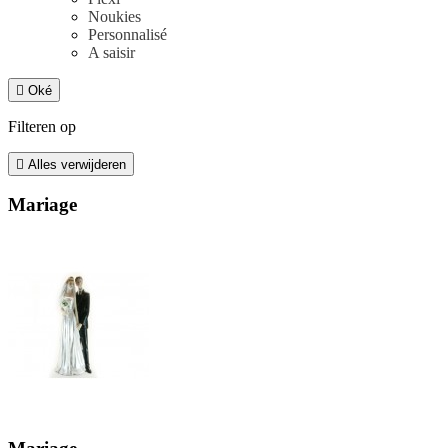
Noukies
Personnalisé
A saisir

Oké
Filteren op

Alles verwijderen
Mariage