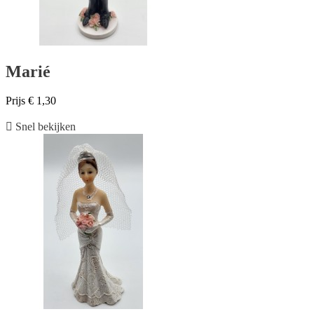
Marié
Prijs
€ 1,30

Snel bekijken