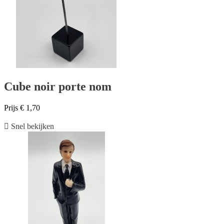
Cube noir porte nom
Prijs
€ 1,70

Snel bekijken