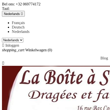
Bel ons:
+32 069774172
Taal:
Nederlands

Français
Deutsch
Nederlands

Inloggen
shopping_cart
Winkelwagen
(0)
Blog
