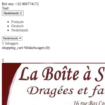
Bel ons:
+32 069774172
Taal:
Nederlands

Français
Deutsch
Nederlands

Inloggen
shopping_cart
Winkelwagen
(0)
