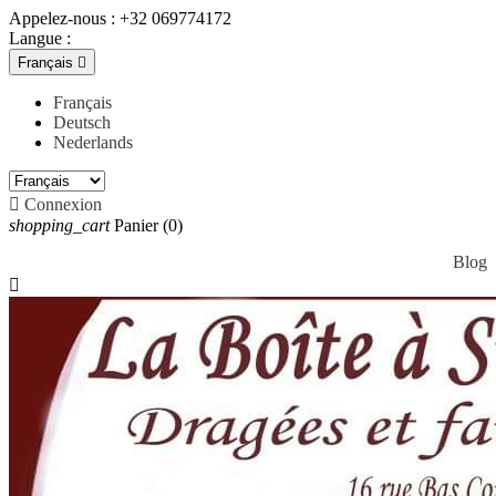
Appelez-nous :
+32 069774172
Langue :
Français

Français
Deutsch
Nederlands

Connexion
shopping_cart
Panier
(0)
Blog
