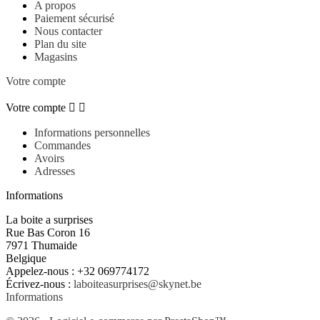
A propos
Paiement sécurisé
Nous contacter
Plan du site
Magasins
Votre compte
Votre compte


Informations personnelles
Commandes
Avoirs
Adresses
Informations
La boite a surprises
Rue Bas Coron 16
7971 Thumaide
Belgique
Appelez-nous :
+32 069774172
Écrivez-nous :
laboiteasurprises@skynet.be
Informations