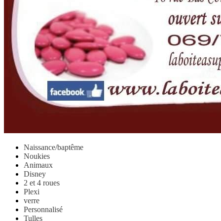
Naissance/baptême
Noukies
Animaux
Disney
2 et 4 roues
Plexi
verre
Personnalisé
Tulles