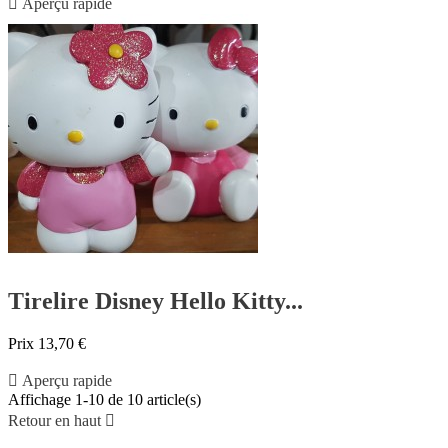

Aperçu rapide
Tirelire Disney Hello Kitty...
Prix
13,70 €

Aperçu rapide
Affichage 1-10 de 10 article(s)
Retour en haut
