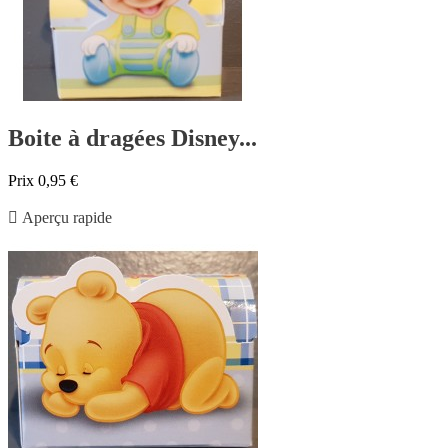
Boite à dragées Disney...
Prix
0,95 €

Aperçu rapide