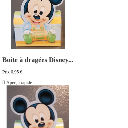
Boite à dragées Disney...
Prix
0,95 €

Aperçu rapide