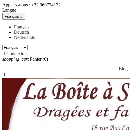
Appelez-nous :
+32 069774172
Langue :
Français

Français
Deutsch
Nederlands

Connexion
shopping_cart
Panier
(0)
Blog
