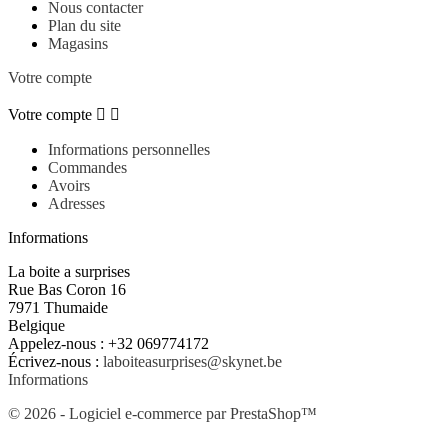
Nous contacter
Plan du site
Magasins
Votre compte
Votre compte


Informations personnelles
Commandes
Avoirs
Adresses
Informations
La boite a surprises
Rue Bas Coron 16
7971 Thumaide
Belgique
Appelez-nous :
+32 069774172
Écrivez-nous :
laboiteasurprises@skynet.be
Informations
© 2026 - Logiciel e-commerce par PrestaShop™