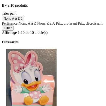
Il y a 10 produits.
Trier par :
Nom, A à Z

Pertinence
Nom, A à Z
Nom, Z à A
Prix, croissant
Prix, décroissant
Filtrer
Affichage 1-10 de 10 article(s)
Filtres actifs