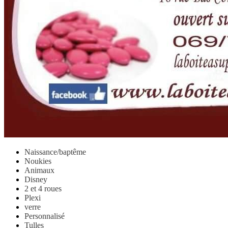
Naissance/baptême
Noukies
Animaux
Disney
2 et 4 roues
Plexi
verre
Personnalisé
Tulles