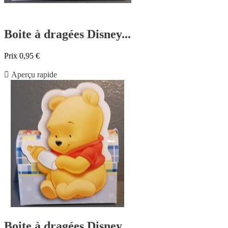
Boite à dragées Disney...
Prix
0,95 €

Aperçu rapide
Boite à dragées Disney...