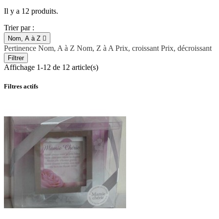
Il y a 12 produits.
Trier par :
Nom, A à Z

Pertinence
Nom, A à Z
Nom, Z à A
Prix, croissant
Prix, décroissant
Filtrer
Affichage 1-12 de 12 article(s)
Filtres actifs