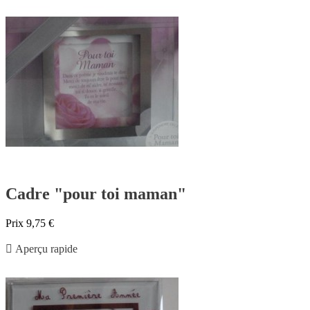
Cadre "pour toi maman"
Prix
9,75 €

Aperçu rapide