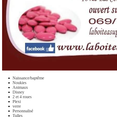
Naissance/baptême
Noukies
Animaux
Disney
2 et 4 roues
Plexi
verre
Personnalisé
Tulles