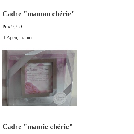
Cadre "maman chérie"
Prix
9,75 €

Aperçu rapide
Cadre "mamie chérie"