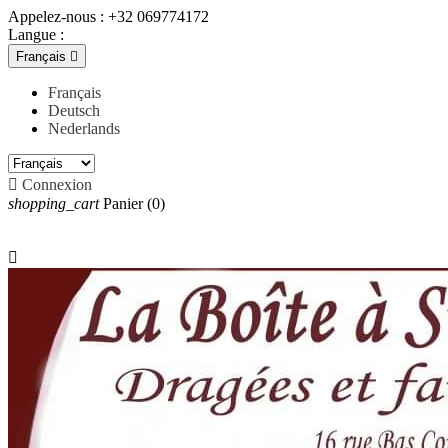
Appelez-nous :
+32 069774172
Langue :
Français

Français
Deutsch
Nederlands

Connexion
shopping_cart
Panier
(0)
