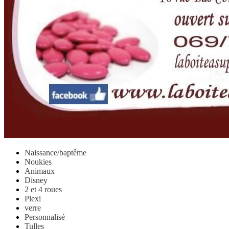
Naissance/baptême
Noukies
Animaux
Disney
2 et 4 roues
Plexi
verre
Personnalisé
Tulles