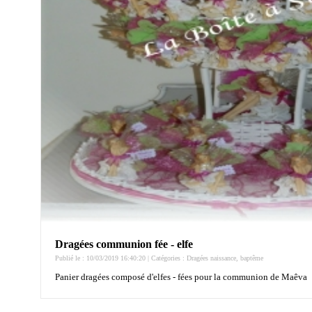
Dragées communion fée - elfe
Publié le : 10/03/2019 16:40:20 | Catégories :
Dragées naissance, baptême
Panier dragées composé d'elfes - fées pour la communion de Maêva