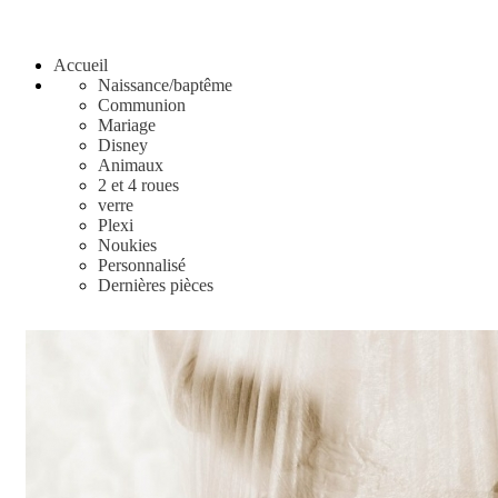
Accueil
Naissance/baptême
Communion
Mariage
Disney
Animaux
2 et 4 roues
verre
Plexi
Noukies
Personnalisé
Dernières pièces