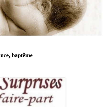
sance, baptême