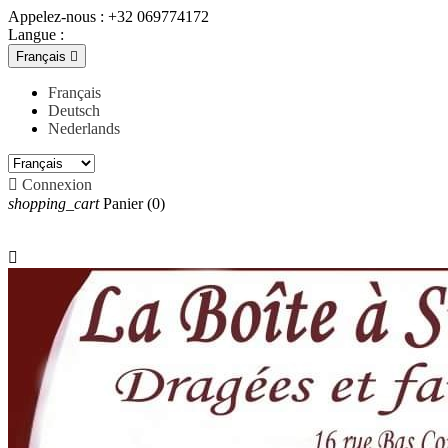
Appelez-nous :
+32 069774172
Langue :
Français

Français
Deutsch
Nederlands

Connexion
shopping_cart
Panier
(0)
