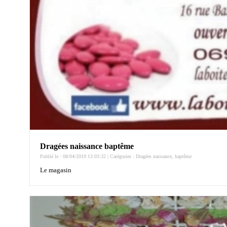
Dragées naissance baptême
Publié le : 08/04/2019 13:03:32 | Catégories :
Dragées naissance, baptême
Le magasin