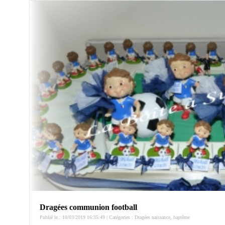
Dragées communion football
Publié le : 10/03/2019 16:35:49 | Catégories :
Dragées naissance, baptême