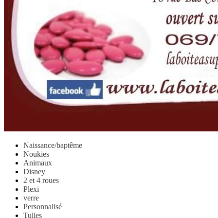
Naissance/baptême
Noukies
Animaux
Disney
2 et 4 roues
Plexi
verre
Personnalisé
Tulles