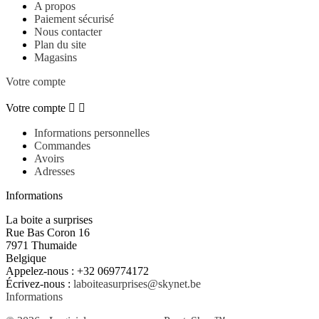
A propos
Paiement sécurisé
Nous contacter
Plan du site
Magasins
Votre compte
Votre compte


Informations personnelles
Commandes
Avoirs
Adresses
Informations
La boite a surprises
Rue Bas Coron 16
7971 Thumaide
Belgique
Appelez-nous :
+32 069774172
Écrivez-nous :
laboiteasurprises@skynet.be
Informations