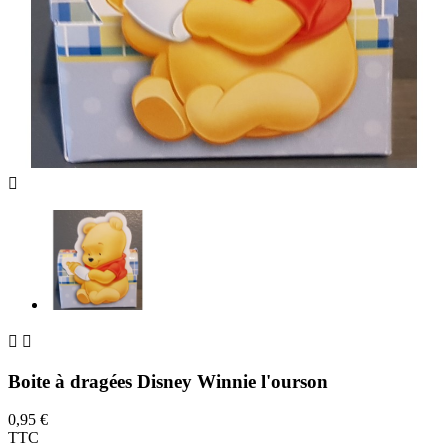



Boite à dragées Disney Winnie l'ourson
0,95 €
TTC