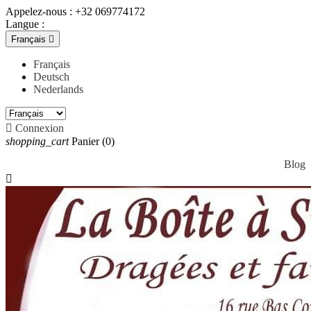
Appelez-nous :
+32 069774172
Langue :
Français

Français
Deutsch
Nederlands

Connexion
shopping_cart
Panier
(0)
Blog
