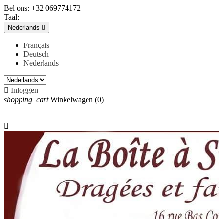
Bel ons:
+32 069774172
Taal:
Nederlands

Français
Deutsch
Nederlands

Inloggen
shopping_cart
Winkelwagen
(0)
