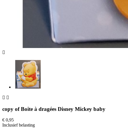



copy of Boite à dragées Disney Mickey baby
€ 0,95
Inclusief belasting