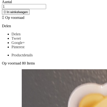
Aantal

In winkelwagen

Op voorraad
Delen
Delen
Tweet
Google+
Pinterest
Productdetails
Op voorraad
80 Items