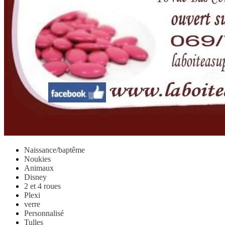
Naissance/baptême
Noukies
Animaux
Disney
2 et 4 roues
Plexi
verre
Personnalisé
Tulles