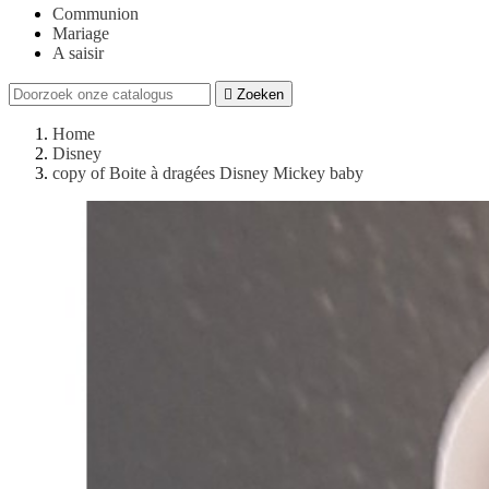
Communion
Mariage
A saisir

Zoeken
Home
Disney
copy of Boite à dragées Disney Mickey baby