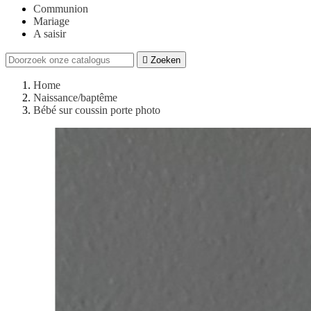
Communion
Mariage
A saisir

Zoeken
Home
Naissance/baptême
Bébé sur coussin porte photo