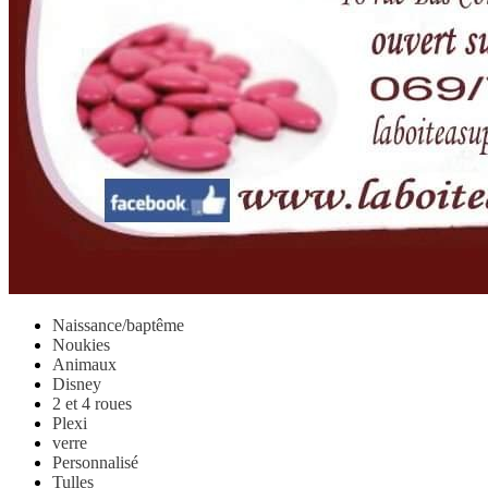
Naissance/baptême
Noukies
Animaux
Disney
2 et 4 roues
Plexi
verre
Personnalisé
Tulles