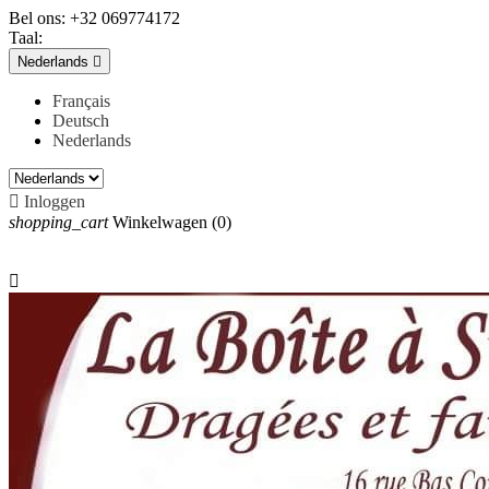
Bel ons:
+32 069774172
Taal:
Nederlands

Français
Deutsch
Nederlands

Inloggen
shopping_cart
Winkelwagen
(0)
