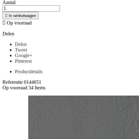
Aantal

In winkelwagen

Op voorraad
Delen
Delen
Tweet
Google+
Pinterest
Productdetails
Referentie
0144651
Op voorraad
34 Items