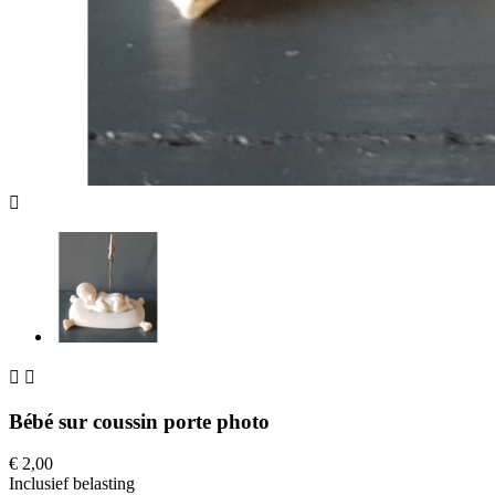



Bébé sur coussin porte photo
€ 2,00
Inclusief belasting