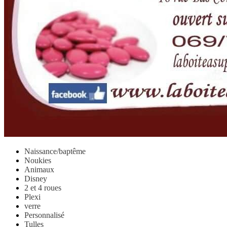
Naissance/baptême
Noukies
Animaux
Disney
2 et 4 roues
Plexi
verre
Personnalisé
Tulles