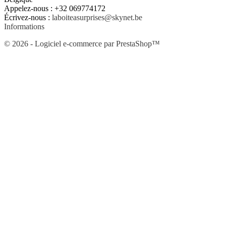
Appelez-nous :
+32 069774172
Écrivez-nous :
laboiteasurprises@skynet.be
Informations
© 2026 - Logiciel e-commerce par PrestaShop™