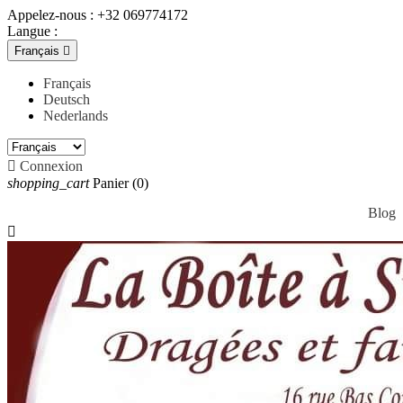
Appelez-nous :
+32 069774172
Langue :
Français

Français
Deutsch
Nederlands

Connexion
shopping_cart
Panier
(0)
Blog
