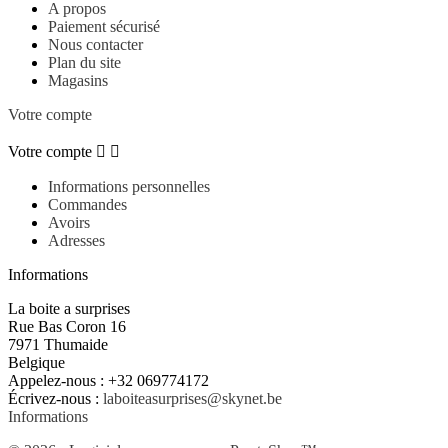
A propos
Paiement sécurisé
Nous contacter
Plan du site
Magasins
Votre compte
Votre compte


Informations personnelles
Commandes
Avoirs
Adresses
Informations
La boite a surprises
Rue Bas Coron 16
7971 Thumaide
Belgique
Appelez-nous :
+32 069774172
Écrivez-nous :
laboiteasurprises@skynet.be
Informations