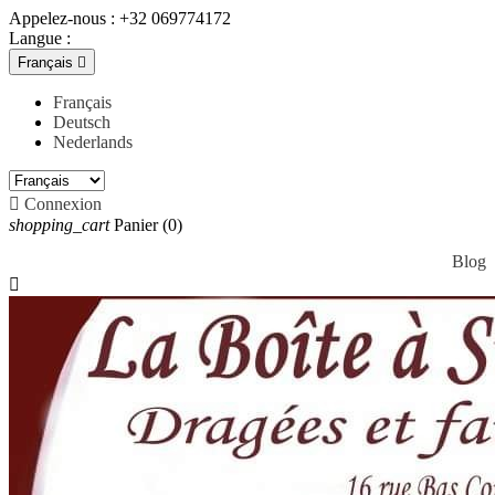
Appelez-nous :
+32 069774172
Langue :
Français

Français
Deutsch
Nederlands

Connexion
shopping_cart
Panier
(0)
Blog
