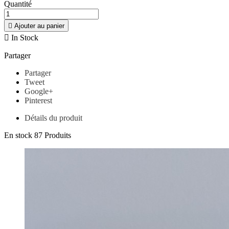
Quantité

Ajouter au panier

In Stock
Partager
Partager
Tweet
Google+
Pinterest
Détails du produit
En stock
87 Produits