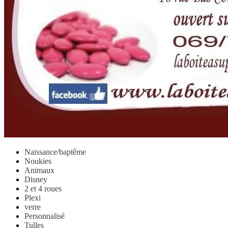
Naissance/baptême
Noukies
Animaux
Disney
2 et 4 roues
Plexi
verre
Personnalisé
Tulles